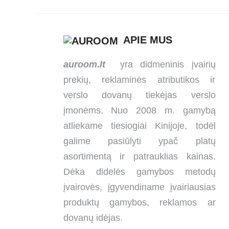
APIE MUS
auroom.lt
yra didmeninis įvairių
prekių, reklaminės atributikos ir
verslo dovanų tiekėjas verslo
įmonėms. Nuo 2008 m. gamybą
atliekame tiesiogiai Kinijoje, todėl
galime pasiūlyti ypač platų
asortimentą ir patrauklias kainas.
Dėka didelės gamybos metodų
įvairovės, įgyvendiname įvairiausias
produktų gamybos, reklamos ar
dovanų idėjas.