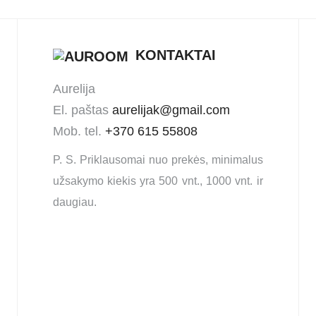
KONTAKTAI
Aurelija
El. paštas
aurelijak@gmail.com
Mob. tel.
+370 615 55808
P. S. Priklausomai nuo prekės, minimalus
užsakymo kiekis yra 500 vnt., 1000 vnt. ir
daugiau.