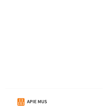
Medinė bačkutė
APIE MUS