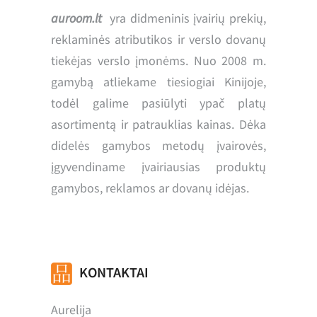
auroom.lt
yra didmeninis įvairių prekių,
reklaminės atributikos ir verslo dovanų
tiekėjas verslo įmonėms. Nuo 2008 m.
gamybą atliekame tiesiogiai Kinijoje,
todėl galime pasiūlyti ypač platų
asortimentą ir patrauklias kainas. Dėka
didelės gamybos metodų įvairovės,
įgyvendiname įvairiausias produktų
gamybos, reklamos ar dovanų idėjas.
KONTAKTAI
Aurelija