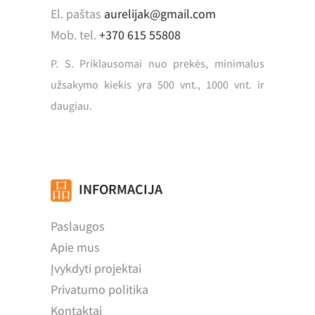
El. paštas
aurelijak@gmail.com
Mob. tel.
+370 615 55808
P. S. Priklausomai nuo prekės, minimalus
užsakymo kiekis yra 500 vnt., 1000 vnt. ir
daugiau.
INFORMACIJA
Paslaugos
Apie mus
Įvykdyti projektai
Privatumo politika
Kontaktai