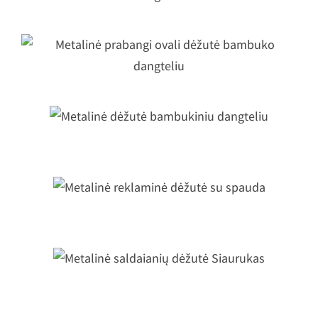
bambuko dangteliu
Metalinė prabangi ovali dėžutė
bambuko dangteliu
Metalinė dėžutė bambukiniu dangteli
Metalinė reklaminė dėžutė su spaud
Metalinė saldaianių dėžutė Siauruka