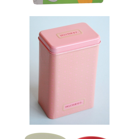
Metalinė dėžutė