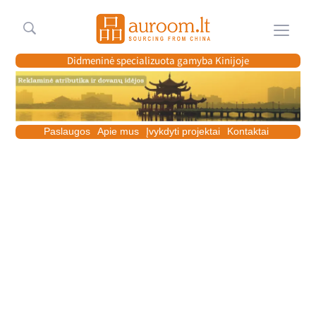
Meniu
Didmeninė specializuota gamyba Kinijoje
Paslaugos
Apie mus
Įvykdyti projektai
Kontaktai