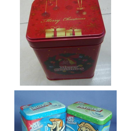
Metalinė muzikinė dėžutė