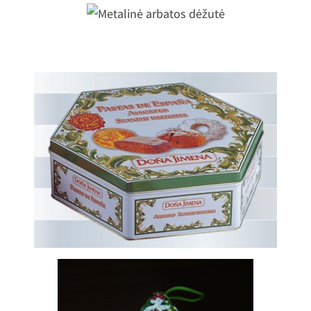
Metalinė arbatos dėžutė
Metalinė dėžutė