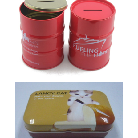
Metalinė dėžutė
Metalinė dėžutė