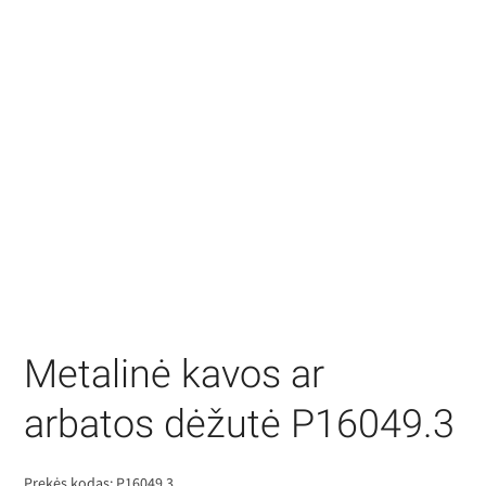
Metalinė kavos ar
arbatos dėžutė P16049.3
Prekės kodas:
P16049.3