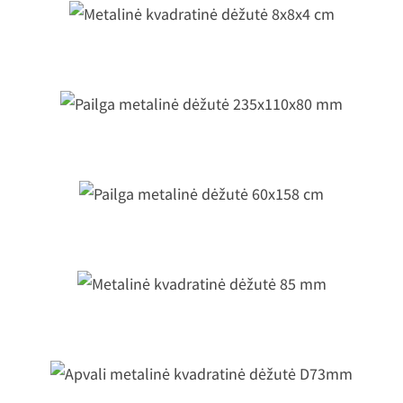
Metalinė kvadratinė dėžutė 8x8x4 c
ailga metalinė dėžutė 235x110x80 
Pailga metalinė dėžutė 60x158 cm
Metalinė kvadratinė dėžutė 85 mm
Apvali metalinė kvadratinė dėžutė