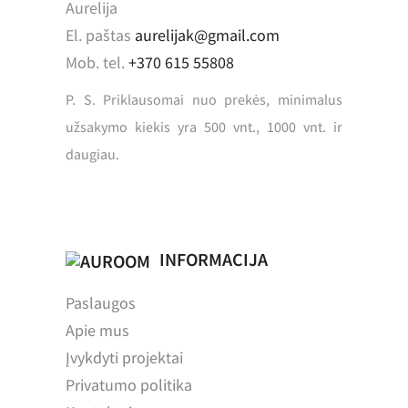
Aurelija
El. paštas
aurelijak@gmail.com
Mob. tel.
+370 615 55808
P. S. Priklausomai nuo prekės, minimalus
užsakymo kiekis yra 500 vnt., 1000 vnt. ir
daugiau.
INFORMACIJA
Paslaugos
Apie mus
Įvykdyti projektai
Privatumo politika