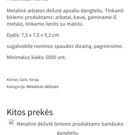
Metalinė arbatos dėžutė apvaliu dangteliu. Tinkanti
biriems produktams: arbatai, kavai, gaminame iš
metalo, tinkamo liestis su maistu.
Dydis: 7,5 x 7,5 x 9,3 cm
sugalvokite norimos spaudos dizainą, pagminsime.
Minimalus kiekis 5000 vnt.
Kilmės šalis: Kinija
Kategorija:
Metalinės dėžutės
Kitos prekės
Metalinė dėžutė biriems produktam