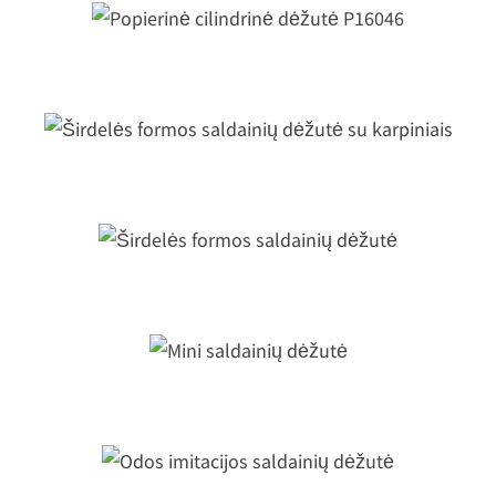
Popierinė cilindrinė dėžutė P16046
Širdelės formos saldainių dėžutė su
karpiniais
Širdelės formos saldainių dėžutė
Mini saldainių dėžutė
Odos imitacijos saldainių dėžutė