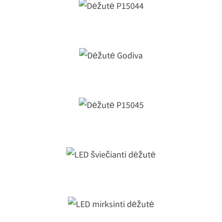
Dėžutė P15044
Dėžutė Godiva
Dėžutė P15045
LED šviečianti dėžutė
LED mirksinti dėžutė