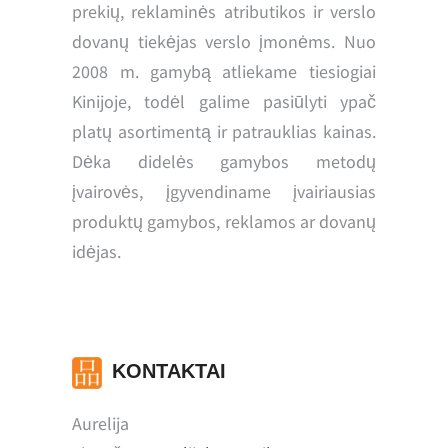
prekių, reklaminės atributikos ir verslo
dovanų tiekėjas verslo įmonėms. Nuo
2008 m. gamybą atliekame tiesiogiai
Kinijoje, todėl galime pasiūlyti ypač
platų asortimentą ir patrauklias kainas.
Dėka didelės gamybos metodų
įvairovės, įgyvendiname įvairiausias
produktų gamybos, reklamos ar dovanų
idėjas.
KONTAKTAI
Aurelija