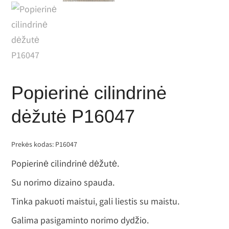
Popierinė cilindrinė
dėžutė P16047
Prekės kodas:
P16047
Popierinė cilindrinė dėžutė.
Su norimo dizaino spauda.
Tinka pakuoti maistui, gali liestis su maistu.
Galima pasigaminto norimo dydžio.