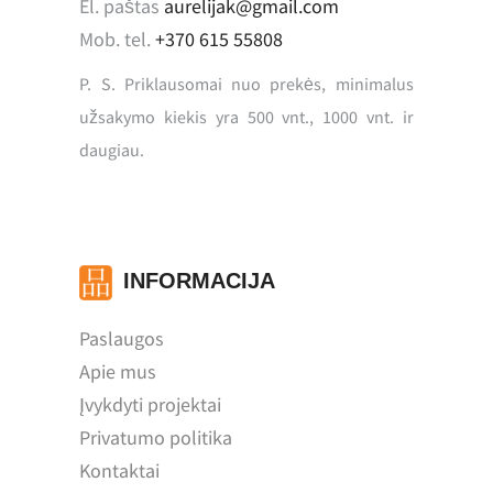
El. paštas
aurelijak@gmail.com
Mob. tel.
+370 615 55808
P. S. Priklausomai nuo prekės, minimalus
užsakymo kiekis yra 500 vnt., 1000 vnt. ir
daugiau.
INFORMACIJA
Paslaugos
Apie mus
Įvykdyti projektai
Privatumo politika
Kontaktai