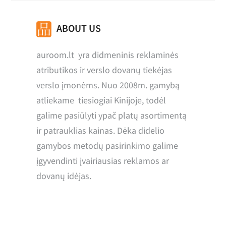
ABOUT US
auroom.lt yra didmeninis reklaminės
atributikos ir verslo dovanų tiekėjas
verslo įmonėms. Nuo 2008m. gamybą
atliekame tiesiogiai Kinijoje, todėl
galime pasiūlyti ypač platų asortimentą
ir patrauklias kainas. Dėka didelio
gamybos metodų pasirinkimo galime
įgyvendinti įvairiausias reklamos ar
dovanų idėjas.