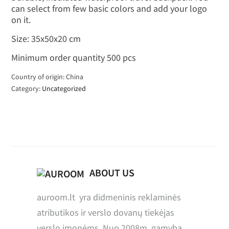
can select from few basic colors and add your logo
on it.
Size: 35x50x20 cm
Minimum order quantity 500 pcs
Country of origin: China
Category:
Uncategorized
ABOUT US
auroom.lt yra didmeninis reklaminės
atributikos ir verslo dovanų tiekėjas
verslo įmonėms. Nuo 2008m. gamybą