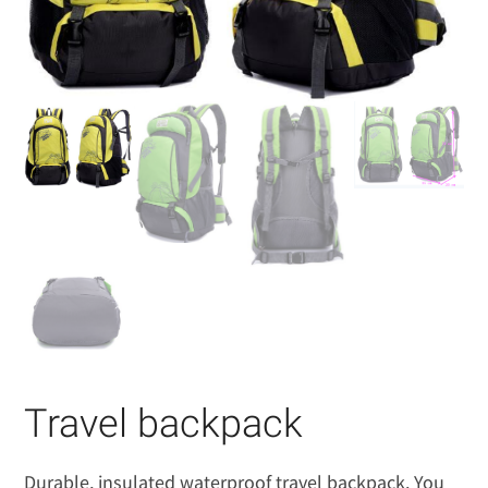
Travel backpack
Durable, insulated waterproof travel backpack. You