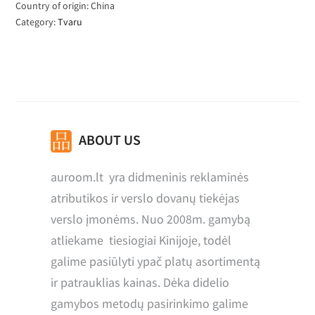
Country of origin: China
Category:
Tvaru
ABOUT US
auroom.lt yra didmeninis reklaminės
atributikos ir verslo dovanų tiekėjas
verslo įmonėms. Nuo 2008m. gamybą
atliekame tiesiogiai Kinijoje, todėl
galime pasiūlyti ypač platų asortimentą
ir patrauklias kainas. Dėka didelio
gamybos metodų pasirinkimo galime