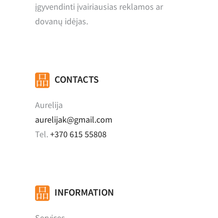
įgyvendinti įvairiausias reklamos ar
dovanų idėjas.
CONTACTS
Aurelija
aurelijak@gmail.com
Tel.
+370 615 55808
INFORMATION
Services