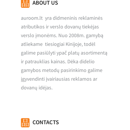
ABOUT US
auroom.lt yra didmeninis reklaminės
atributikos ir verslo dovanų tiekėjas
verslo įmonėms. Nuo 2008m. gamybą
atliekame tiesiogiai Kinijoje, todėl
galime pasiūlyti ypač platų asortimentą
ir patrauklias kainas. Dėka didelio
gamybos metodų pasirinkimo galime
įgyvendinti įvairiausias reklamos ar
dovanų idėjas.
CONTACTS