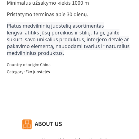
Minimalus užsakymo kiekis 1000 m
Pristatymo terminas apie 30 dienų.
Platus medvilninių juostelių asortimentas
lengvai atitiks jūsų poreikius ir stilių. Taigi, galite
sukurti savo unikalius produktus, interjero detalę ar
pakavimo elementą, naudodami tvarius ir natūralius
medvilninius produktus.
Country of origin: China
Category:
Eko juostelės
ABOUT US