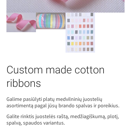
Custom made cotton
ribbons
Galime pasiūlyti platų medvilninių juostelių
asortimentą pagal jūsų brando spalvas ir poreikius.
Galite rinktis juostelės raštą, medžiagiškumą, plotį,
spalvą, spaudos variantus.