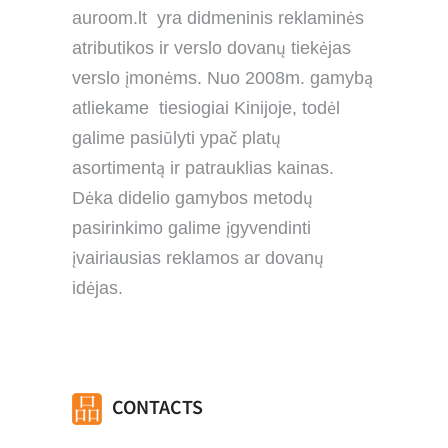
auroom.lt yra didmeninis reklaminės
atributikos ir verslo dovanų tiekėjas
verslo įmonėms. Nuo 2008m. gamybą
atliekame tiesiogiai Kinijoje, todėl
galime pasiūlyti ypač platų
asortimentą ir patrauklias kainas.
Dėka didelio gamybos metodų
pasirinkimo galime įgyvendinti
įvairiausias reklamos ar dovanų
idėjas.
CONTACTS