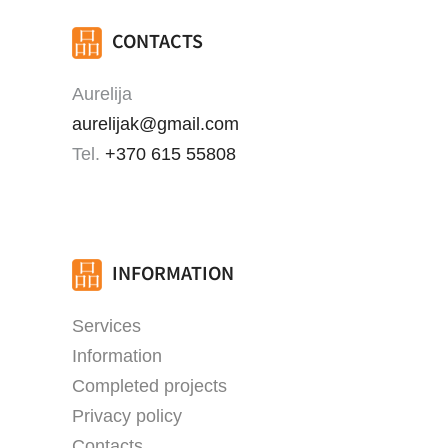
CONTACTS
Aurelija
aurelijak@gmail.com
Tel.
+370 615 55808
INFORMATION
Services
Information
Completed projects
Privacy policy
Contacts