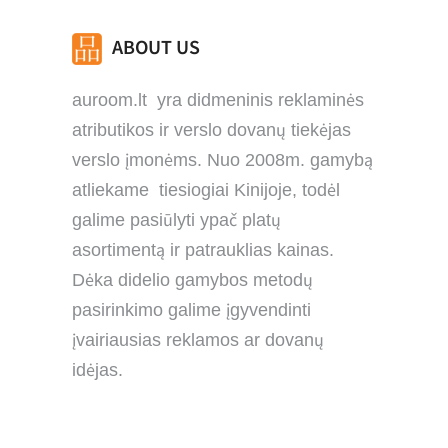
ABOUT US
auroom.lt yra didmeninis reklaminės
atributikos ir verslo dovanų tiekėjas
verslo įmonėms. Nuo 2008m. gamybą
atliekame tiesiogiai Kinijoje, todėl
galime pasiūlyti ypač platų
asortimentą ir patrauklias kainas.
Dėka didelio gamybos metodų
pasirinkimo galime įgyvendinti
įvairiausias reklamos ar dovanų
idėjas.