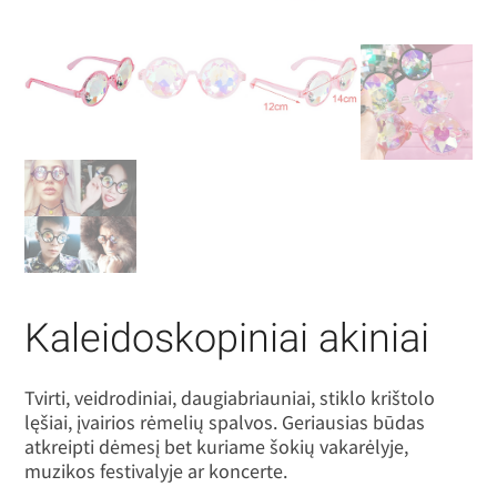
Kaleidoskopiniai akiniai
Tvirti, veidrodiniai, daugiabriauniai, stiklo krištolo
lęšiai, įvairios rėmelių spalvos. Geriausias būdas
atkreipti dėmesį bet kuriame šokių vakarėlyje,
muzikos festivalyje ar koncerte.