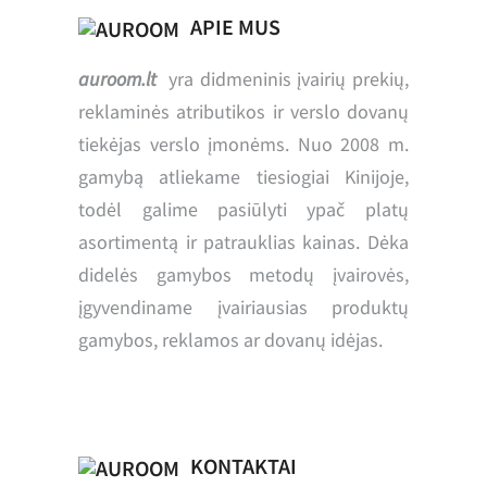
APIE MUS
auroom.lt
yra didmeninis įvairių prekių,
reklaminės atributikos ir verslo dovanų
tiekėjas verslo įmonėms. Nuo 2008 m.
gamybą atliekame tiesiogiai Kinijoje,
todėl galime pasiūlyti ypač platų
asortimentą ir patrauklias kainas. Dėka
didelės gamybos metodų įvairovės,
įgyvendiname įvairiausias produktų
gamybos, reklamos ar dovanų idėjas.
KONTAKTAI