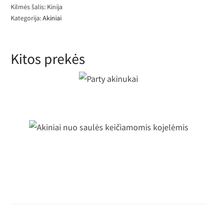
Kilmės šalis: Kinija
Kategorija:
Akiniai
Kitos prekės
Party akinukai
Akiniai nuo saulės keičiamomis
kojelėmis