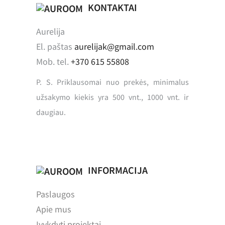
KONTAKTAI
Aurelija
El. paštas
aurelijak@gmail.com
Mob. tel.
+370 615 55808
P. S. Priklausomai nuo prekės, minimalus
užsakymo kiekis yra 500 vnt., 1000 vnt. ir
daugiau.
INFORMACIJA
Paslaugos
Apie mus
Įvykdyti projektai