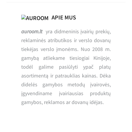
APIE MUS
auroom.lt
yra didmeninis įvairių prekių,
reklaminės atributikos ir verslo dovanų
tiekėjas verslo įmonėms. Nuo 2008 m.
gamybą atliekame tiesiogiai Kinijoje,
todėl galime pasiūlyti ypač platų
asortimentą ir patrauklias kainas. Dėka
didelės gamybos metodų įvairovės,
įgyvendiname įvairiausias produktų
gamybos, reklamos ar dovanų idėjas.