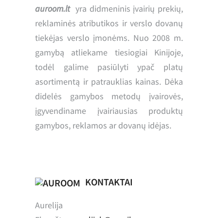
auroom.lt
yra didmeninis įvairių prekių,
reklaminės atributikos ir verslo dovanų
tiekėjas verslo įmonėms. Nuo 2008 m.
gamybą atliekame tiesiogiai Kinijoje,
todėl galime pasiūlyti ypač platų
asortimentą ir patrauklias kainas. Dėka
didelės gamybos metodų įvairovės,
įgyvendiname įvairiausias produktų
gamybos, reklamos ar dovanų idėjas.
KONTAKTAI
Aurelija