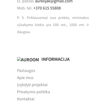
El. paštas
aurelijak@gmail.com
Mob. tel.
+370 615 55808
P. S. Priklausomai nuo prekės, minimalus
užsakymo kiekis yra 500 vnt., 1000 vnt. ir
daugiau.
INFORMACIJA
Paslaugos
Apie mus
Įvykdyti projektai
Privatumo politika
Kontaktai