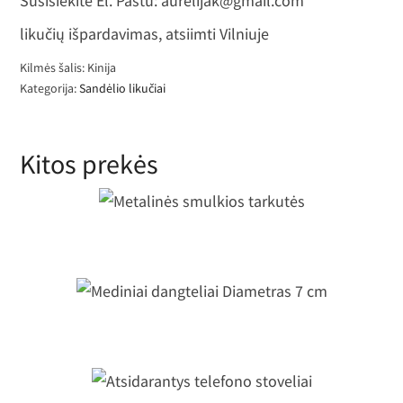
Susisiekite El. Paštu: aurelijak@gmail.com
likučių išpardavimas, atsiimti Vilniuje
Kilmės šalis: Kinija
Kategorija:
Sandėlio likučiai
Kitos prekės
Metalinės smulkios tarkutės
Mediniai dangteliai Diametras 7 cm