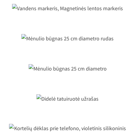
Vandens markeris, Magnetinės lento
markeris
Mėnulio būgnas 25 cm diametro ruda
Mėnulio būgnas 25 cm diametro
Didelė tatuiruotė užrašas
ortelių dėklas prie telefono, violetin