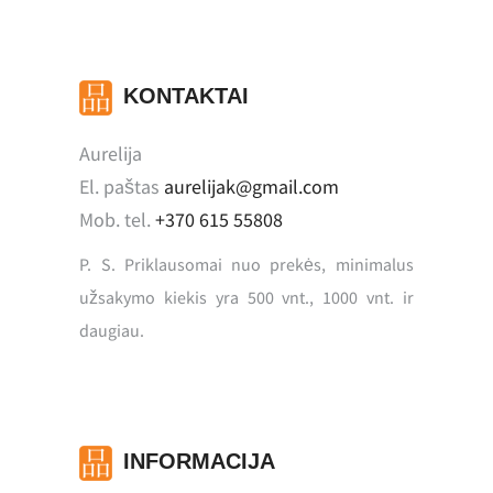
KONTAKTAI
Aurelija
El. paštas
aurelijak@gmail.com
Mob. tel.
+370 615 55808
P. S. Priklausomai nuo prekės, minimalus
užsakymo kiekis yra 500 vnt., 1000 vnt. ir
daugiau.
INFORMACIJA