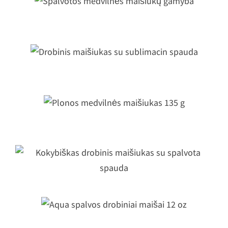
palvotos medvilnės maišiukų gamy
Drobinis maišiukas su sublimacin
spauda
Plonos medvilnės maišiukas 135 g
Kokybiškas drobinis maišiukas su
spalvota spauda
Aqua spalvos drobiniai maišai 12 o