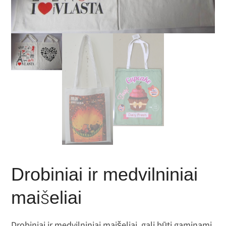
Drobiniai ir medvilniniai
maišeliai
Drobiniai ir medvilniniai maišeliai, gali būti gaminami