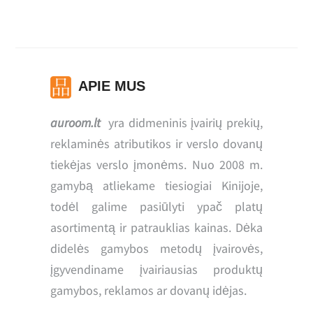
APIE MUS
auroom.lt
yra didmeninis įvairių prekių,
reklaminės atributikos ir verslo dovanų
tiekėjas verslo įmonėms. Nuo 2008 m.
gamybą atliekame tiesiogiai Kinijoje,
todėl galime pasiūlyti ypač platų
asortimentą ir patrauklias kainas. Dėka
didelės gamybos metodų įvairovės,
įgyvendiname įvairiausias produktų
gamybos, reklamos ar dovanų idėjas.