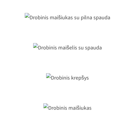
rankena
Drobinis maišiukas su pilna spauda
Drobinis maišelis su spauda
Drobinis krepšys
Drobinis maišiukas