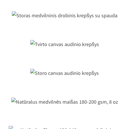
toras medvilninis drobinis krepšys 
spauda
Tvirto canvas audinio krepšys
Storo canvas audinio krepšys
Natūralus medvilnės maišas 180-20
gsm, 8 oz