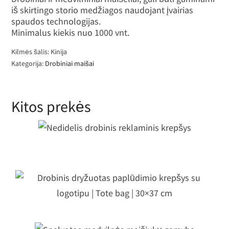
iš skirtingo storio medžiagos naudojant įvairias
spaudos technologijas.
Minimalus kiekis nuo 1000 vnt.
Kilmės šalis: Kinija
Kategorija:
Drobiniai maišai
Kitos prekės
Nedidelis drobinis reklaminis krepšy
robinis dryžuotas paplūdimio krepš
su logotipu | Tote bag | 30×37 cm