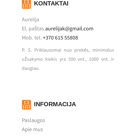
KONTAKTAI
Aurelija
El. paštas
aurelijak@gmail.com
Mob. tel.
+370 615 55808
P. S. Priklausomai nuo prekės, minimalus
užsakymo kiekis yra 500 vnt., 1000 vnt. ir
daugiau.
INFORMACIJA
Paslaugos
Apie mus