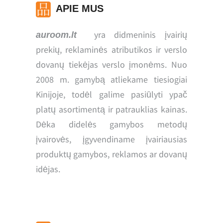
APIE MUS
yra didmeninis įvairių
auroom.lt
prekių, reklaminės atributikos ir verslo
dovanų tiekėjas verslo įmonėms. Nuo
2008 m. gamybą atliekame tiesiogiai
Kinijoje, todėl galime pasiūlyti ypač
platų asortimentą ir patrauklias kainas.
Dėka didelės gamybos metodų
įvairovės, įgyvendiname įvairiausias
produktų gamybos, reklamos ar dovanų
idėjas.