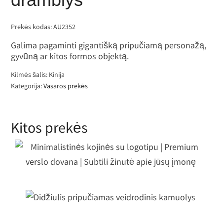
Prekės kodas:
AU2352
Galima pagaminti gigantišką pripučiamą personažą,
gyvūną ar kitos formos objektą.
Kilmės šalis: Kinija
Kategorija:
Vasaros prekės
Kitos prekės
Minimalistinės kojinės su logotipu |
remium verslo dovana | Subtili žinu
apie jūsų įmonę
Didžiulis pripučiamas veidrodinis
kamuolys