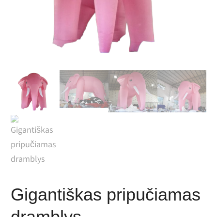
Gigantiškas pripučiamas
dramblys