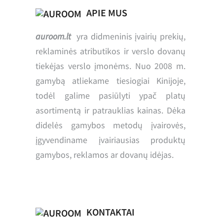
APIE MUS
auroom.lt
yra didmeninis įvairių prekių,
reklaminės atributikos ir verslo dovanų
tiekėjas verslo įmonėms. Nuo 2008 m.
gamybą atliekame tiesiogiai Kinijoje,
todėl galime pasiūlyti ypač platų
asortimentą ir patrauklias kainas. Dėka
didelės gamybos metodų įvairovės,
įgyvendiname įvairiausias produktų
gamybos, reklamos ar dovanų idėjas.
KONTAKTAI