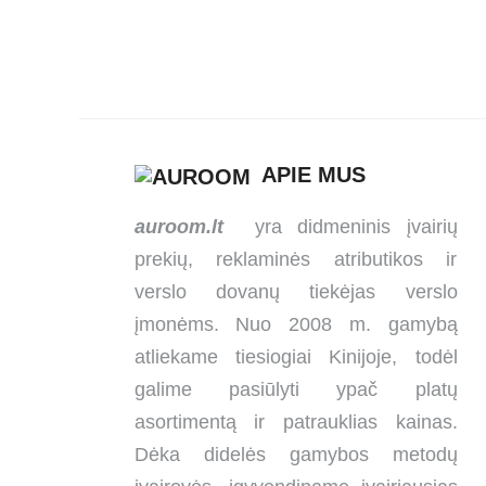
APIE MUS
auroom.lt
yra didmeninis įvairių
prekių, reklaminės atributikos ir
verslo dovanų tiekėjas verslo
įmonėms. Nuo 2008 m. gamybą
atliekame tiesiogiai Kinijoje, todėl
galime pasiūlyti ypač platų
asortimentą ir patrauklias kainas.
Dėka didelės gamybos metodų