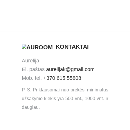
KONTAKTAI
Aurelija
El. paštas
aurelijak@gmail.com
Mob. tel.
+370 615 55808
P. S. Priklausomai nuo prekės, minimalus
užsakymo kiekis yra 500 vnt., 1000 vnt. ir
daugiau.