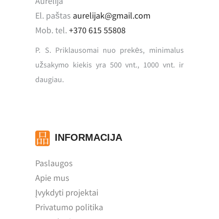
Aurelija
El. paštas
aurelijak@gmail.com
Mob. tel.
+370 615 55808
P. S. Priklausomai nuo prekės, minimalus
užsakymo kiekis yra 500 vnt., 1000 vnt. ir
daugiau.
INFORMACIJA
Paslaugos
Apie mus
Įvykdyti projektai
Privatumo politika