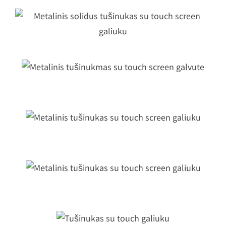
Metalinis solidus tušinukas su touc
screen galiuku
Metalinis tušinukmas su touch scree
galvute
Metalinis tušinukas su touch screen
galiuku
Metalinis tušinukas su touch screen
galiuku