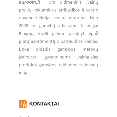
yra didmeninis įvairių
auroom.lt
prekių, reklaminės atributikos ir verslo
dovanų tiekėjas verslo įmonėms. Nuo
2008 m. gamybą atliekame tiesiogiai
Kinijoje, todėl galime pasiūlyti ypač
platų asortimentą ir patrauklias kainas.
Dėka didelės gamybos metodų
įvairovės, įgyvendiname įvairiausias
produktų gamybos, reklamos ar dovanų
idėjas.
KONTAKTAI