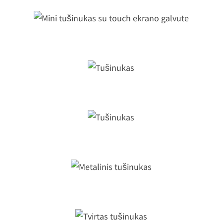
ini tušinukas su touch ekrano galvu
Tušinukas
Tušinukas
Metalinis tušinukas