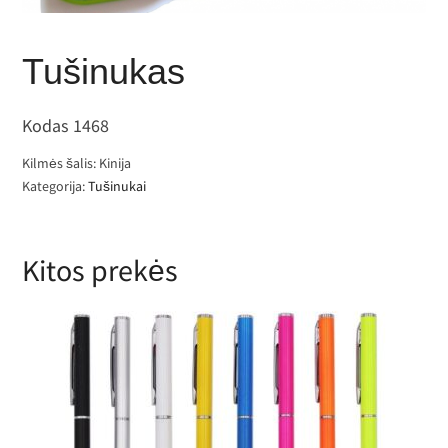
Tušinukas
Kodas 1468
Kilmės šalis: Kinija
Kategorija:
Tušinukai
Kitos prekės
Plonas metalinis tušinukas