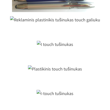
eklaminis plastinikis tušinukas tou
galiuku
I touch tušinukas
Plastikinis touch tušinukas
I-touch tušinukas