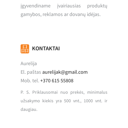
įgyvendiname įvairiausias produktų
gamybos, reklamos ar dovanų idėjas.
KONTAKTAI
Aurelija
El. paštas
aurelijak@gmail.com
Mob. tel.
+370 615 55808
P. S. Priklausomai nuo prekės, minimalus
užsakymo kiekis yra 500 vnt., 1000 vnt. ir
daugiau.