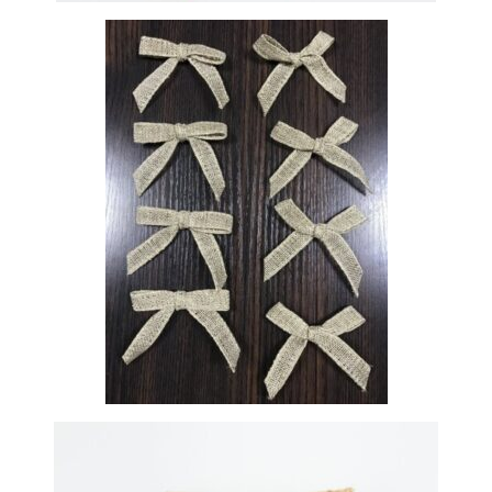
Dekoratyviniai dovanų pakavimo
kaspinėliai