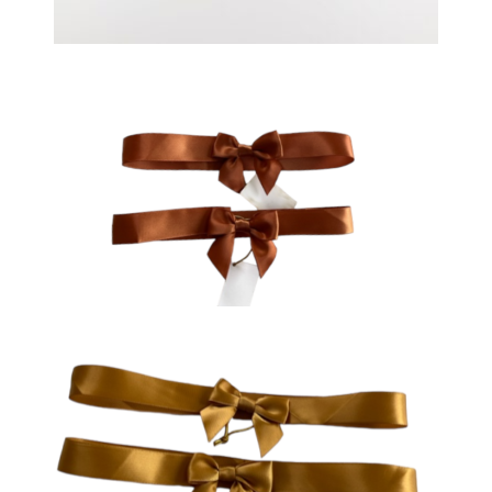
Surišti kaspinėliai su elastine juostel
(gumyte)
Iš anksto surišti kaspinėliai dovanų
pakavimui