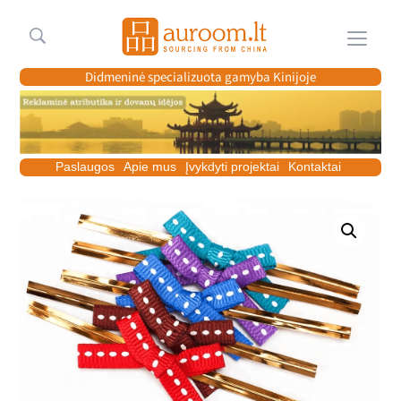
Meniu
Didmeninė specializuota gamyba Kinijoje
Paslaugos
Apie mus
Įvykdyti projektai
Kontaktai