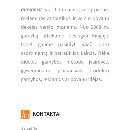
auroom.lt
yra didmeninis įvairių prekių,
reklaminės atributikos ir verslo dovanų
tiekėjas verslo įmonėms. Nuo 2008 m.
gamybą atliekame tiesiogiai Kinijoje,
todėl galime pasiūlyti ypač platų
asortimentą ir patrauklias kainas. Dėka
didelės gamybos metodų įvairovės,
įgyvendiname įvairiausias produktų
gamybos, reklamos ar dovanų idėjas.
KONTAKTAI
Aurelija