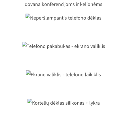
cm, 10 mm | Reklaminė dovana
konferencijoms ir kelionėms
Neperšlampantis telefono dėklas
Telefono pakabukas - ekrano valiklis
Ekrano valiklis - telefono laikiklis
Kortelių dėklas silikonas + lykra