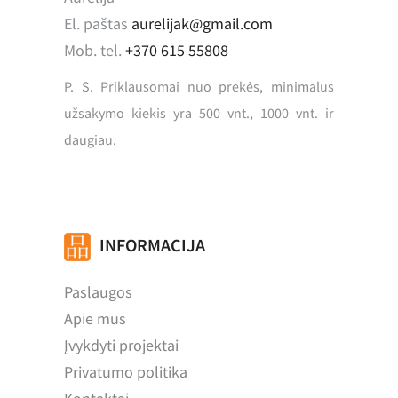
El. paštas
aurelijak@gmail.com
Mob. tel.
+370 615 55808
P. S. Priklausomai nuo prekės, minimalus
užsakymo kiekis yra 500 vnt., 1000 vnt. ir
daugiau.
INFORMACIJA
Paslaugos
Apie mus
Įvykdyti projektai
Privatumo politika