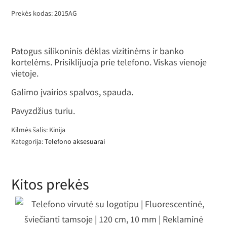
Prekės kodas:
2015AG
Patogus silikoninis dėklas vizitinėms ir banko
kortelėms. Prisiklijuoja prie telefono. Viskas vienoje
vietoje.
Galimo įvairios spalvos, spauda.
Pavyzdžius turiu.
Kilmės šalis: Kinija
Kategorija:
Telefono aksesuarai
Kitos prekės
Telefono virvutė su logotipu |
luorescentinė, šviečianti tamsoje | 1