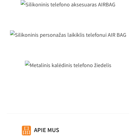
ilikoninis telefono aksesuaras AIRB
ilikoninis personažas laikiklis telefon
AIR BAG
Metalinis kalėdinis telefono žiedelis
APIE MUS