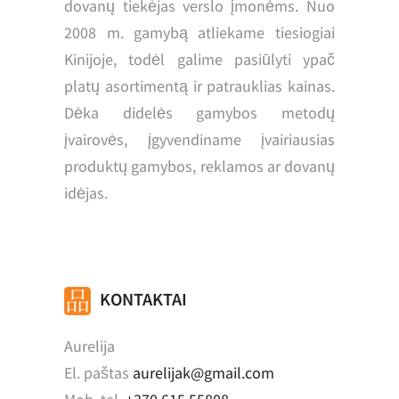
dovanų tiekėjas verslo įmonėms. Nuo
2008 m. gamybą atliekame tiesiogiai
Kinijoje, todėl galime pasiūlyti ypač
platų asortimentą ir patrauklias kainas.
Dėka didelės gamybos metodų
įvairovės, įgyvendiname įvairiausias
produktų gamybos, reklamos ar dovanų
idėjas.
KONTAKTAI
Aurelija
El. paštas
aurelijak@gmail.com