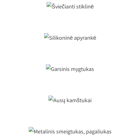
Šviečianti stiklinė
Silikoninė apyrankė
Garsinis mygtukas
Ausų kamštukai
Metalinis smeigtukas, pagaliukas