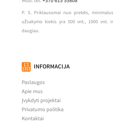
Mob. tel.
+370 615 55808
P. S. Priklausomai nuo prekės, minimalus
užsakymo kiekis yra 500 vnt., 1000 vnt. ir
daugiau.
INFORMACIJA
Paslaugos
Apie mus
Įvykdyti projektai
Privatumo politika
Kontaktai