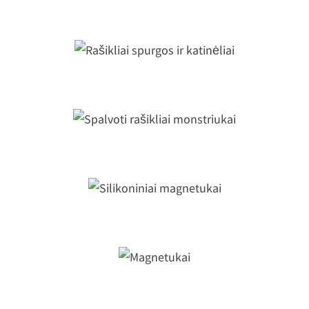
Rašikliai spurgos ir katinėliai
Spalvoti rašikliai monstriukai
Silikoniniai magnetukai
Magnetukai