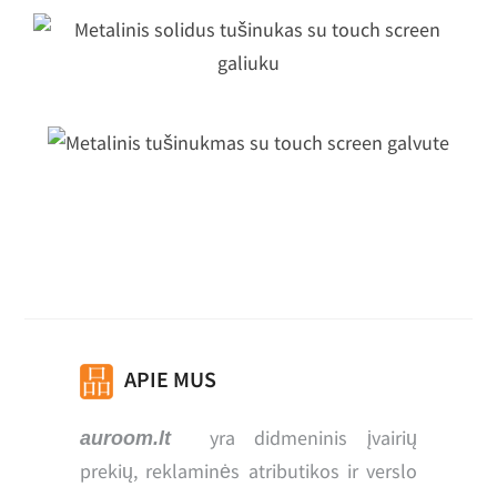
Metalinis solidus tušinukas su touch
screen galiuku
Metalinis tušinukmas su touch scree
galvute
APIE MUS
yra didmeninis įvairių
auroom.lt
prekių, reklaminės atributikos ir verslo