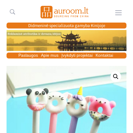
Meniu
Didmeninė specializuota gamyba Kinijoje
Paslaugos
Apie mus
Įvykdyti projektai
Kontaktai