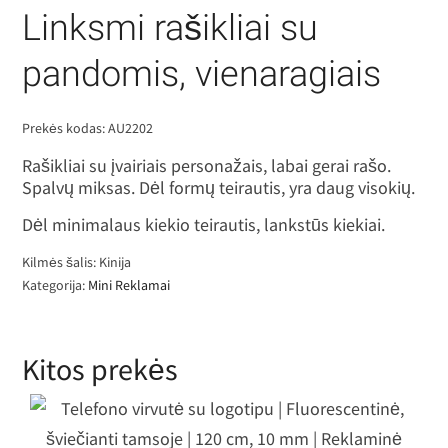
Linksmi rašikliai su
pandomis, vienaragiais
Prekės kodas:
AU2202
Rašikliai su įvairiais personažais, labai gerai rašo.
Spalvų miksas. Dėl formų teirautis, yra daug visokių.
Dėl minimalaus kiekio teirautis, lankstūs kiekiai.
Kilmės šalis: Kinija
Kategorija:
Mini Reklamai
Kitos prekės
Telefono virvutė su logotipu |
luorescentinė, šviečianti tamsoje | 1