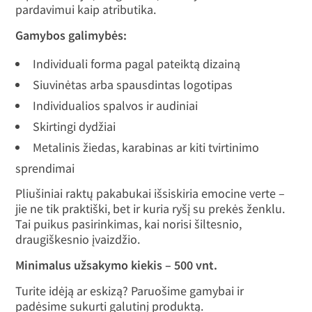
pardavimui kaip atributika.
Gamybos galimybės:
Individuali forma pagal pateiktą dizainą
Siuvinėtas arba spausdintas logotipas
Individualios spalvos ir audiniai
Skirtingi dydžiai
Metalinis žiedas, karabinas ar kiti tvirtinimo
sprendimai
Pliušiniai raktų pakabukai išsiskiria emocine verte –
jie ne tik praktiški, bet ir kuria ryšį su prekės ženklu.
Tai puikus pasirinkimas, kai norisi šiltesnio,
draugiškesnio įvaizdžio.
Minimalus užsakymo kiekis – 500 vnt.
Turite idėją ar eskizą? Paruošime gamybai ir
padėsime sukurti galutinį produktą.