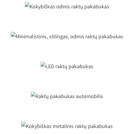
Kokybiškas odinis raktų pakabukas
Minimalistinis, stilingas, odinis raktų
pakabukas
LED raktų pakabukas
Raktų pakabukas automobilis
Kokybiškas metalinis raktų pakabuka