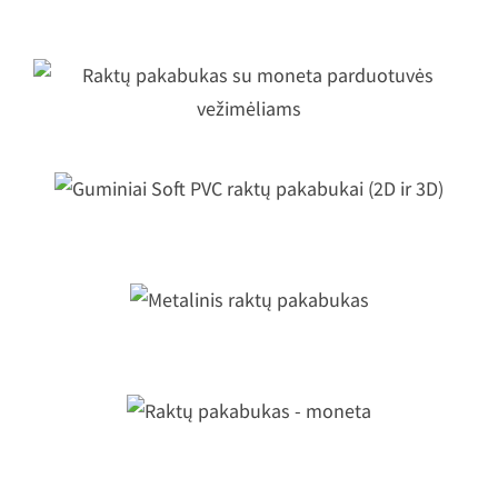
Raktų pakabukas su moneta
parduotuvės vežimėliams
Guminiai Soft PVC raktų pakabukai
(2D ir 3D)
Metalinis raktų pakabukas
Raktų pakabukas - moneta