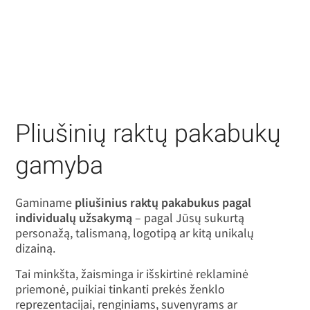
Pliušinių raktų pakabukų
gamyba
Gaminame
pliušinius raktų pakabukus pagal
individualų užsakymą
– pagal Jūsų sukurtą
personažą, talismaną, logotipą ar kitą unikalų
dizainą.
Tai minkšta, žaisminga ir išskirtinė reklaminė
priemonė, puikiai tinkanti prekės ženklo
reprezentacijai, renginiams, suvenyrams ar