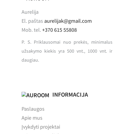
Aurelija
El. paštas
aurelijak@gmail.com
Mob. tel.
+370 615 55808
P. S. Priklausomai nuo prekės, minimalus
užsakymo kiekis yra 500 vnt., 1000 vnt. ir
daugiau.
INFORMACIJA
Paslaugos
Apie mus
Įvykdyti projektai