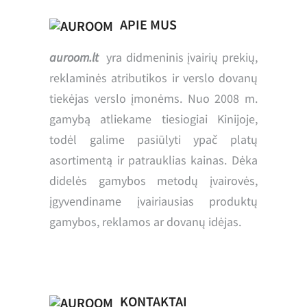
APIE MUS
auroom.lt
yra didmeninis įvairių prekių,
reklaminės atributikos ir verslo dovanų
tiekėjas verslo įmonėms. Nuo 2008 m.
gamybą atliekame tiesiogiai Kinijoje,
todėl galime pasiūlyti ypač platų
asortimentą ir patrauklias kainas. Dėka
didelės gamybos metodų įvairovės,
įgyvendiname įvairiausias produktų
gamybos, reklamos ar dovanų idėjas.
KONTAKTAI