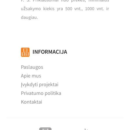
užsakymo kiekis yra 500 vnt., 1000 vnt. ir
daugiau.
INFORMACIJA
Paslaugos
Apie mus
Įvykdyti projektai
Privatumo politika
Kontaktai