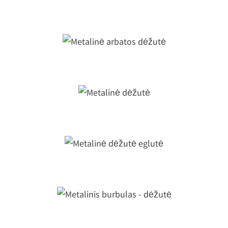
Metalinė dėžutė
Metalinė arbatos dėžutė
Metalinė dėžutė
Metalinė dėžutė eglutė
Metalinis burbulas - dėžutė