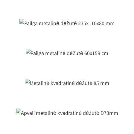
Metalinė kvadratinė dėžutė 8x8x4 c
ailga metalinė dėžutė 235x110x80 
Pailga metalinė dėžutė 60x158 cm
Metalinė kvadratinė dėžutė 85 mm
Apvali metalinė kvadratinė dėžutė
D73mm