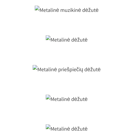
Metalinė muzikinė dėžutė
Metalinė dėžutė
Metalinė priešpiečių dėžutė
Metalinė dėžutė