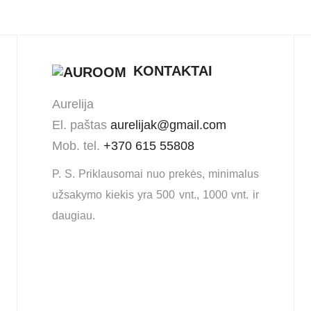
KONTAKTAI
Aurelija
El. paštas
aurelijak@gmail.com
Mob. tel.
+370 615 55808
P. S. Priklausomai nuo prekės, minimalus
užsakymo kiekis yra 500 vnt., 1000 vnt. ir
daugiau.