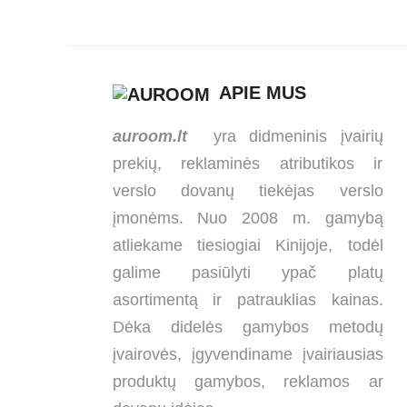
APIE MUS
auroom.lt
yra didmeninis įvairių
prekių, reklaminės atributikos ir
verslo dovanų tiekėjas verslo
įmonėms. Nuo 2008 m. gamybą
atliekame tiesiogiai Kinijoje, todėl
galime pasiūlyti ypač platų
asortimentą ir patrauklias kainas.
Dėka didelės gamybos metodų
įvairovės, įgyvendiname įvairiausias
produktų gamybos, reklamos ar