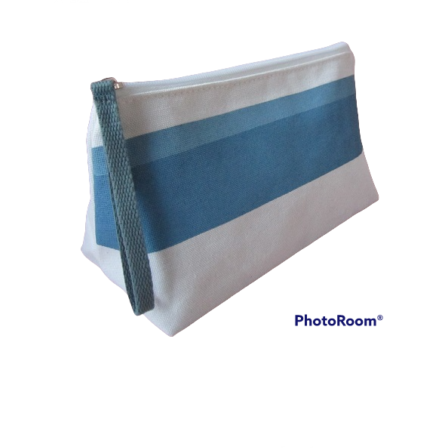
Dryžuota kosmetinė