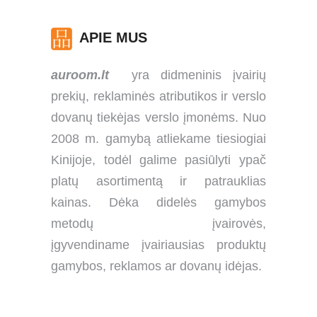
APIE MUS
auroom.lt
yra didmeninis įvairių
prekių, reklaminės atributikos ir verslo
dovanų tiekėjas verslo įmonėms. Nuo
2008 m. gamybą atliekame tiesiogiai
Kinijoje, todėl galime pasiūlyti ypač
platų asortimentą ir patrauklias
kainas. Dėka didelės gamybos
metodų įvairovės,
įgyvendiname įvairiausias produktų
gamybos, reklamos ar dovanų idėjas.