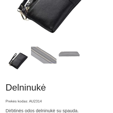
Delninukė
Prekės kodas:
AU2314
Dirbtinės odos delninukė su spauda.