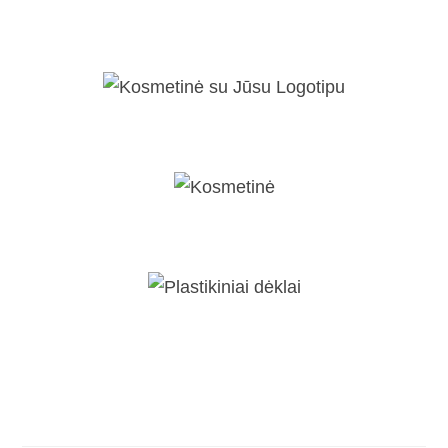
Kosmetinė su norimo dizaino spaud
Kosmetinė su Jūsu Logotipu
Kosmetinė
Plastikiniai dėklai