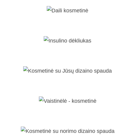
Daili kosmetinė
Insulino dėkliukas
Kosmetinė su Jūsų dizaino spauda
Vaistinėlė - kosmetinė