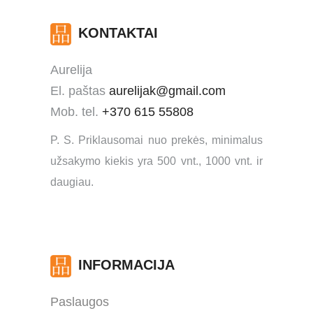
KONTAKTAI
Aurelija
El. paštas
aurelijak@gmail.com
Mob. tel.
+370 615 55808
P. S. Priklausomai nuo prekės, minimalus
užsakymo kiekis yra 500 vnt., 1000 vnt. ir
daugiau.
INFORMACIJA
Paslaugos