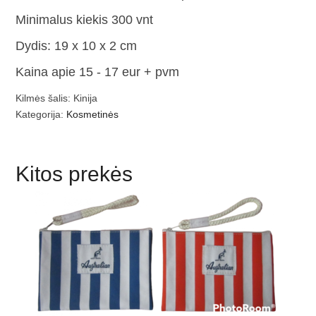
Minimalus kiekis 300 vnt
Dydis: 19 x 10 x 2 cm
Kaina apie 15 - 17 eur + pvm
Kilmės šalis: Kinija
Kategorija:
Kosmetinės
Kitos prekės
Dryžuota medvilninė jūrinio stiliaus
kosmetinė