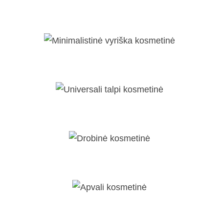
Talpi, raišteliu sutraukiama kosmetin
Minimalistinė vyriška kosmetinė
Universali talpi kosmetinė
Drobinė kosmetinė
Apvali kosmetinė