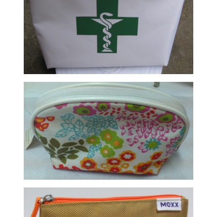
Vaistinėlė - kosmetinė
Kosmetinė su norimo dizaino spaud