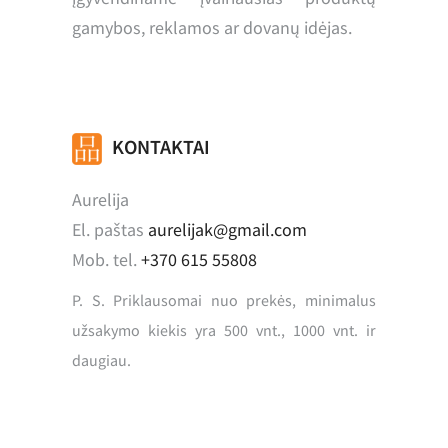
gamybos, reklamos ar dovanų idėjas.
KONTAKTAI
Aurelija
El. paštas
aurelijak@gmail.com
Mob. tel.
+370 615 55808
P. S. Priklausomai nuo prekės, minimalus
užsakymo kiekis yra 500 vnt., 1000 vnt. ir
daugiau.