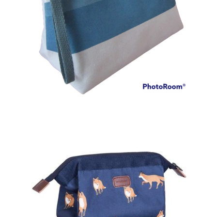
Dryžuota kosmetinė
Nedidelė kosmetinė