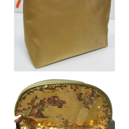
Kosmetinė su Jūsu Logotipu
Kosmetinė