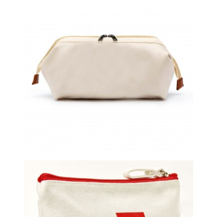
Universali talpi kosmetinė