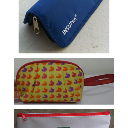
Insulino dėkliukas
Kosmetinė su Jūsų dizaino spauda