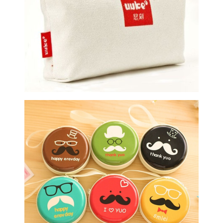
Drobinė kosmetinė
Apvali kosmetinė