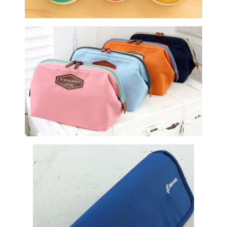
Daili kosmetinė