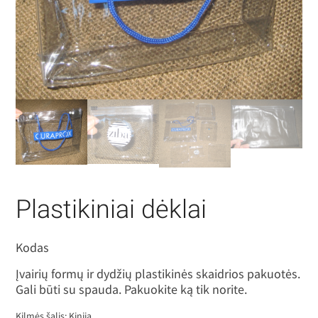
Plastikiniai dėklai
Kodas
Įvairių formų ir dydžių plastikinės skaidrios pakuotės.
Gali būti su spauda. Pakuokite ką tik norite.
Kilmės šalis: Kinija