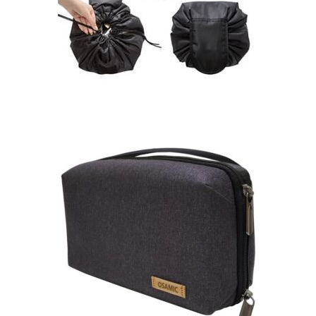
Minimalistinė vyriška kosmetinė