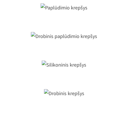
Paplūdimio krepšys
Drobinis paplūdimio krepšys
Silikoninis krepšys
Drobinis krepšys