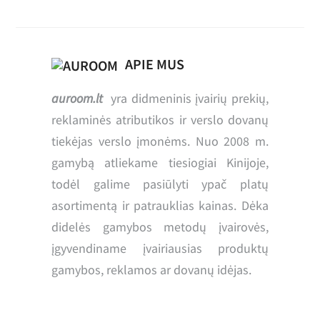
APIE MUS
auroom.lt
yra didmeninis įvairių prekių,
reklaminės atributikos ir verslo dovanų
tiekėjas verslo įmonėms. Nuo 2008 m.
gamybą atliekame tiesiogiai Kinijoje,
todėl galime pasiūlyti ypač platų
asortimentą ir patrauklias kainas. Dėka
didelės gamybos metodų įvairovės,
įgyvendiname įvairiausias produktų
gamybos, reklamos ar dovanų idėjas.