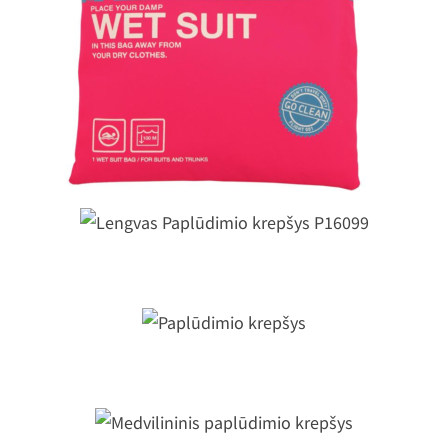
P16100
Lengvas Paplūdimio krepšys P16099
Paplūdimio krepšys