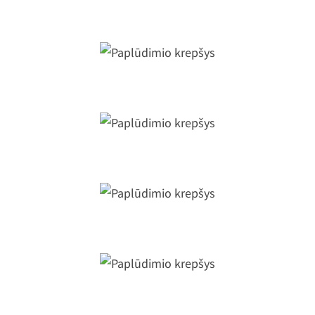
Medvilininis paplūdimio krepšys
Paplūdimio krepšys
Paplūdimio krepšys
Paplūdimio krepšys
Paplūdimio krepšys