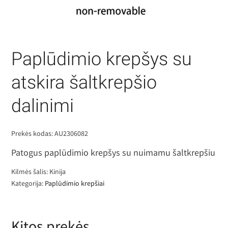
Paplūdimio krepšys su
atskira šaltkrepšio
dalinimi
Prekės kodas:
AU2306082
Patogus paplūdimio krepšys su nuimamu šaltkrepšiu
Kilmės šalis: Kinija
Kategorija:
Paplūdimio krepšiai
Kitos prekės