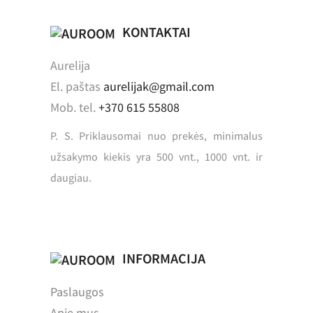
KONTAKTAI
Aurelija
El. paštas
aurelijak@gmail.com
Mob. tel.
+370 615 55808
P. S. Priklausomai nuo prekės, minimalus
užsakymo kiekis yra 500 vnt., 1000 vnt. ir
daugiau.
INFORMACIJA
Paslaugos
Apie mus