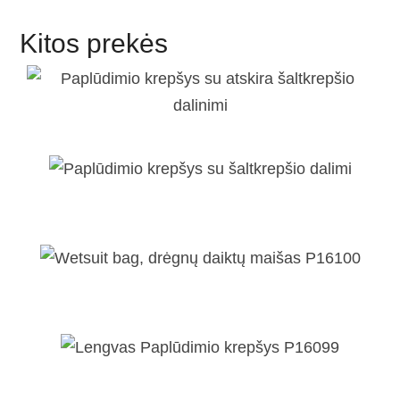
Kitos prekės
Paplūdimio krepšys su atskira
šaltkrepšio dalinimi
Paplūdimio krepšys su šaltkrepšio
dalimi
Wetsuit bag, drėgnų daiktų maišas
P16100
Lengvas Paplūdimio krepšys P1609