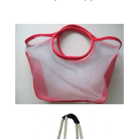
Paplūdimio krepšys
Paplūdimio krepšys