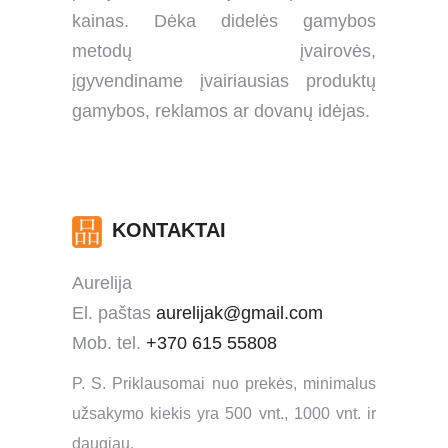
kainas. Dėka didelės gamybos
metodų įvairovės,
įgyvendiname įvairiausias produktų
gamybos, reklamos ar dovanų idėjas.
KONTAKTAI
Aurelija
El. paštas
aurelijak@gmail.com
Mob. tel.
+370 615 55808
P. S. Priklausomai nuo prekės, minimalus
užsakymo kiekis yra 500 vnt., 1000 vnt. ir
daugiau.