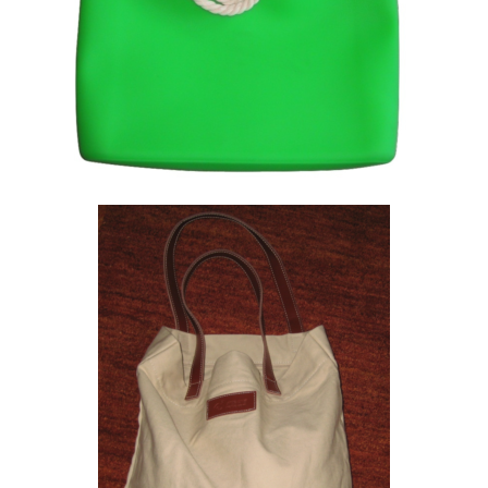
Drobinis krepšys