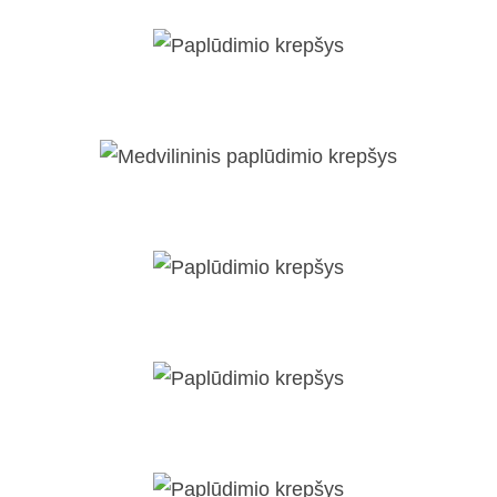
Paplūdimio krepšys
Medvilininis paplūdimio krepšys
Paplūdimio krepšys
Paplūdimio krepšys