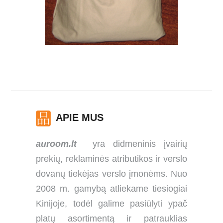
APIE MUS
auroom.lt
yra didmeninis įvairių
prekių, reklaminės atributikos ir verslo
dovanų tiekėjas verslo įmonėms. Nuo
2008 m. gamybą atliekame tiesiogiai
Kinijoje, todėl galime pasiūlyti ypač
platų asortimentą ir patrauklias