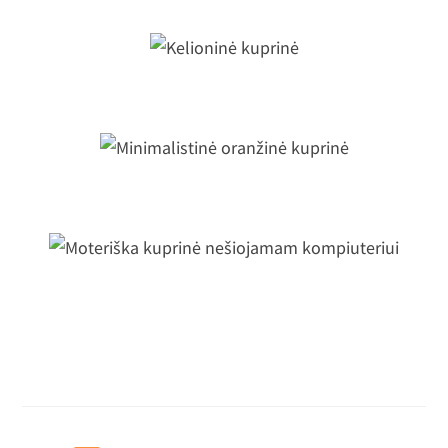
Kelioninė kuprinė
Minimalistinė oranžinė kuprinė
Moteriška kuprinė nešiojamam
kompiuteriui