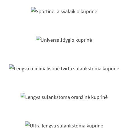
Sportinė laisvalaikio kuprinė
Universali žygio kuprinė
Lengva minimalistinė tvirta
sulankstoma kuprinė
Lengva sulankstoma oranžinė kuprin