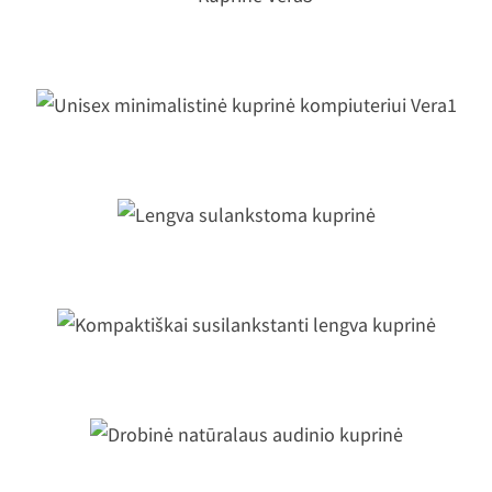
Kuprinė Vera3
Unisex minimalistinė kuprinė
kompiuteriui Vera1
Lengva sulankstoma kuprinė
Kompaktiškai susilankstanti lengva
kuprinė
Drobinė natūralaus audinio kuprinė