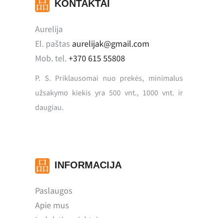
KONTAKTAI
Aurelija
El. paštas
aurelijak@gmail.com
Mob. tel.
+370 615 55808
P. S. Priklausomai nuo prekės, minimalus
užsakymo kiekis yra 500 vnt., 1000 vnt. ir
daugiau.
INFORMACIJA
Paslaugos
Apie mus