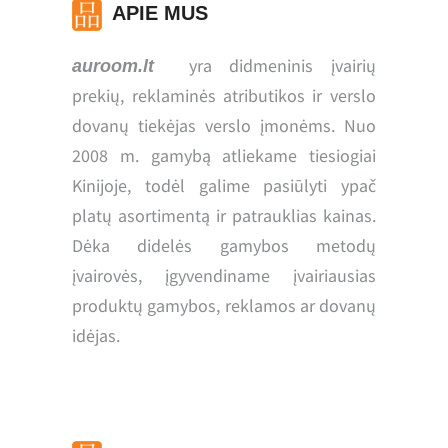
APIE MUS
yra didmeninis įvairių
auroom.lt
prekių, reklaminės atributikos ir verslo
dovanų tiekėjas verslo įmonėms. Nuo
2008 m. gamybą atliekame tiesiogiai
Kinijoje, todėl galime pasiūlyti ypač
platų asortimentą ir patrauklias kainas.
Dėka didelės gamybos metodų
įvairovės, įgyvendiname įvairiausias
produktų gamybos, reklamos ar dovanų
idėjas.