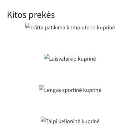
Kitos prekės
Tvirta patikima kompiuterio kuprinė
Laisvalaikio kuprinė
Lengva sportinė kuprinė
Talpi kelioninė kuprinė