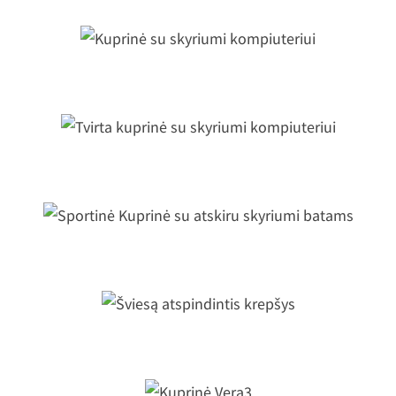
Kuprinė su skyriumi kompiuteriui
virta kuprinė su skyriumi kompiuteri
Sportinė Kuprinė su atskiru skyrium
batams
Šviesą atspindintis krepšys