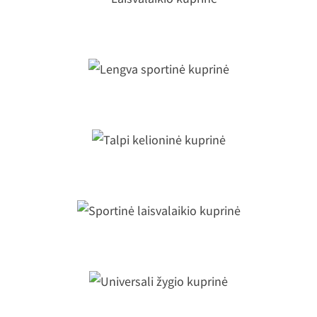
Laisvalaikio kuprinė
Lengva sportinė kuprinė
Talpi kelioninė kuprinė
Sportinė laisvalaikio kuprinė
Universali žygio kuprinė