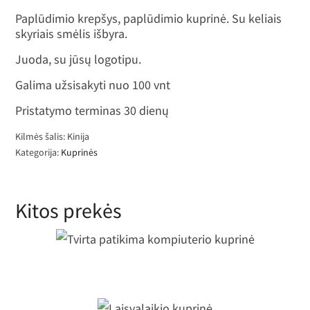
Paplūdimio krepšys, paplūdimio kuprinė. Su keliais
skyriais smėlis išbyra.
Juoda, su jūsų logotipu.
Galima užsisakyti nuo 100 vnt
Pristatymo terminas 30 dienų
Kilmės šalis: Kinija
Kategorija:
Kuprinės
Kitos prekės
Tvirta patikima kompiuterio kuprinė