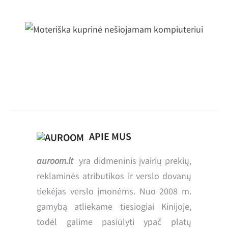
Moteriška kuprinė nešiojamam
kompiuteriui
APIE MUS
auroom.lt
yra didmeninis įvairių prekių,
reklaminės atributikos ir verslo dovanų
tiekėjas verslo įmonėms. Nuo 2008 m.
gamybą atliekame tiesiogiai Kinijoje,
todėl galime pasiūlyti ypač platų