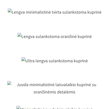
Lengva minimalistinė tvirta
sulankstoma kuprinė
Lengva sulankstoma oranžinė kuprin
Ultra lengva sulankstoma kuprinė
uoda minimalistinė laisvalaikio kupri
su oranžinėmis detalėmis