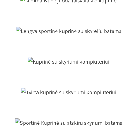
inimalistinė juoda laisvalaikio kupri
Lengva sportin4 kuprin4 su skyreliu
batams
Kuprinė su skyriumi kompiuteriui
virta kuprinė su skyriumi kompiuteri
Sportinė Kuprinė su atskiru skyriumi
batams