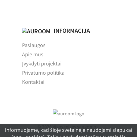
INFORMACIJA
Paslaugos
Apie mus
Įvykdyti projektai
Privatumo politika
Kontaktai
© 2026 Visos teisės saugomos.
Informuojame, kad šioje svetainėje naudojami slapukai