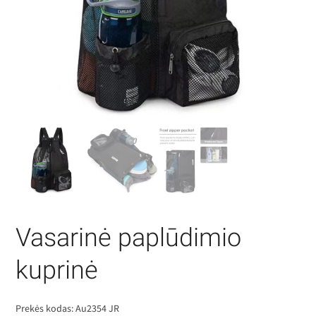
Vasarinė paplūdimio
kuprinė
Prekės kodas:
Au2354 JR