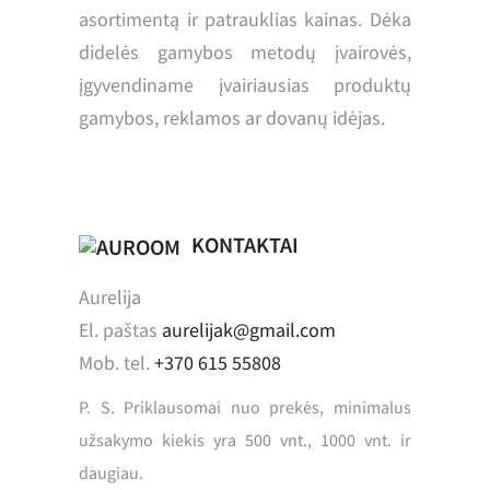
asortimentą ir patrauklias kainas. Dėka
didelės gamybos metodų įvairovės,
įgyvendiname įvairiausias produktų
gamybos, reklamos ar dovanų idėjas.
KONTAKTAI
Aurelija
El. paštas
aurelijak@gmail.com
Mob. tel.
+370 615 55808
P. S. Priklausomai nuo prekės, minimalus
užsakymo kiekis yra 500 vnt., 1000 vnt. ir
daugiau.