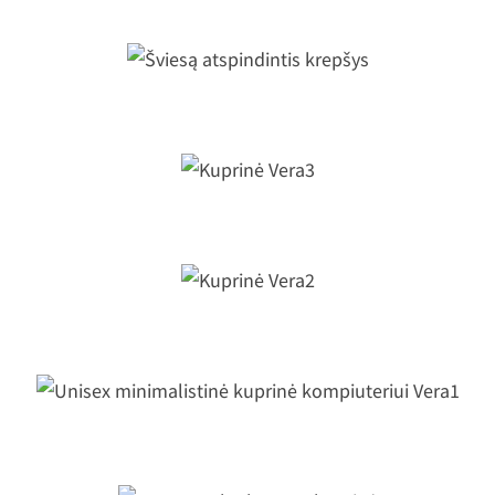
Šviesą atspindintis krepšys
Kuprinė Vera3
Kuprinė Vera2
Unisex minimalistinė kuprinė
kompiuteriui Vera1