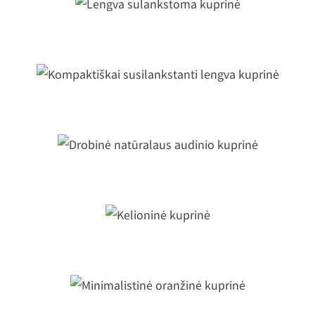
Lengva sulankstoma kuprinė
Kompaktiškai susilankstanti lengva
kuprinė
Drobinė natūralaus audinio kuprinė
Kelioninė kuprinė
Minimalistinė oranžinė kuprinė