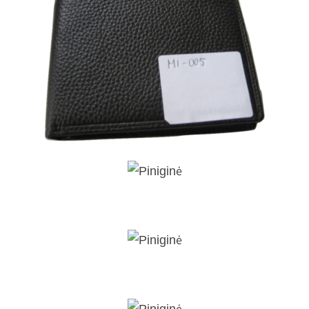
Piniginė
Piniginė
Piniginė