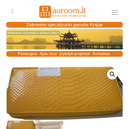
Meniu
Didmeninė specializuota gamyba Kinijoje
Paslaugos
Apie mus
Įvykdyti projektai
Kontaktai