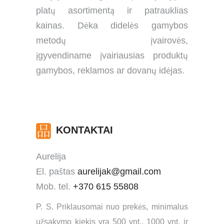
platų asortimentą ir patrauklias
kainas. Dėka didelės gamybos
metodų įvairovės,
įgyvendiname įvairiausias produktų
gamybos, reklamos ar dovanų idėjas.
KONTAKTAI
Aurelija
El. paštas
aurelijak@gmail.com
Mob. tel.
+370 615 55808
P. S. Priklausomai nuo prekės, minimalus
užsakymo kiekis yra 500 vnt., 1000 vnt. ir