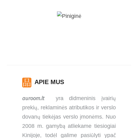
Piniginė
APIE MUS
auroom.lt
yra didmeninis įvairių
prekių, reklaminės atributikos ir verslo
dovanų tiekėjas verslo įmonėms. Nuo
2008 m. gamybą atliekame tiesiogiai
Kinijoje, todėl galime pasiūlyti ypač