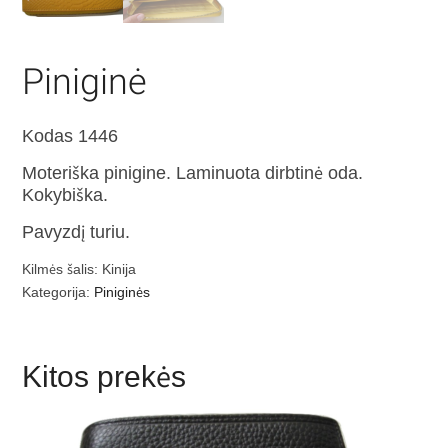
Piniginė
Kodas 1446
Moteriška pinigine. Laminuota dirbtinė oda.
Kokybiška.
Pavyzdį turiu.
Kilmės šalis: Kinija
Kategorija:
Piniginės
Kitos prekės