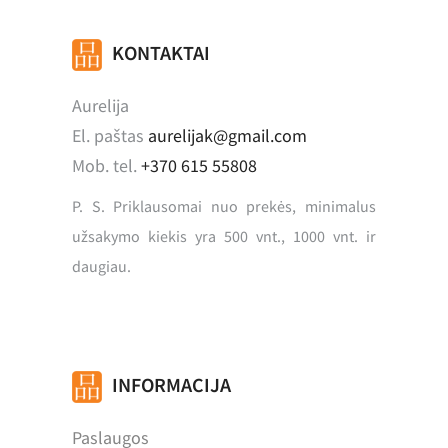
KONTAKTAI
Aurelija
El. paštas
aurelijak@gmail.com
Mob. tel.
+370 615 55808
P. S. Priklausomai nuo prekės, minimalus
užsakymo kiekis yra 500 vnt., 1000 vnt. ir
daugiau.
INFORMACIJA
Paslaugos