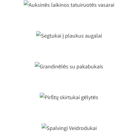
Auksinės laikinos tatuiruotės vasarai
Segtukai į plaukus augalai
Grandinėlės su pakabukais
Pirštų skirtukai gėlytės
Spalvingi Veidrodukai