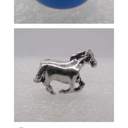
Metaliniai karoliukai