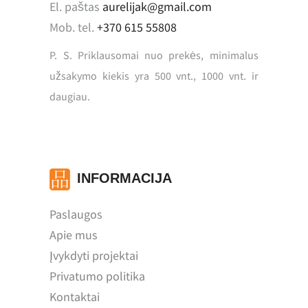
El. paštas
aurelijak@gmail.com
Mob. tel.
+370 615 55808
P. S. Priklausomai nuo prekės, minimalus
užsakymo kiekis yra 500 vnt., 1000 vnt. ir
daugiau.
INFORMACIJA
Paslaugos
Apie mus
Įvykdyti projektai
Privatumo politika
Kontaktai