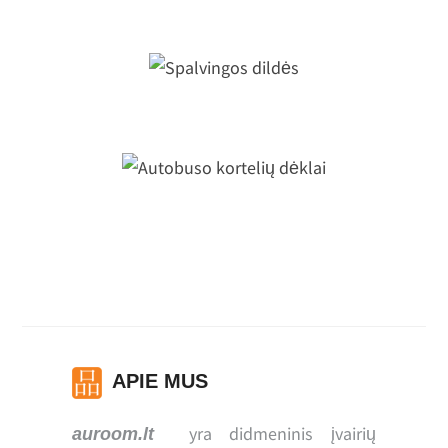
Spalvingos dildės
Autobuso kortelių dėklai
APIE MUS
yra didmeninis įvairių
auroom.lt