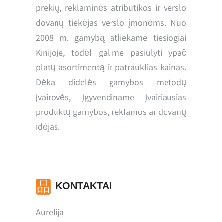
prekių, reklaminės atributikos ir verslo
dovanų tiekėjas verslo įmonėms. Nuo
2008 m. gamybą atliekame tiesiogiai
Kinijoje, todėl galime pasiūlyti ypač
platų asortimentą ir patrauklias kainas.
Dėka didelės gamybos metodų
įvairovės, įgyvendiname įvairiausias
produktų gamybos, reklamos ar dovanų
idėjas.
KONTAKTAI
Aurelija