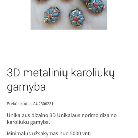
3D metalinių karoliukų
gamyba
Prekės kodas:
AU2306231
Unikalaus dizaino 3D Unikalaus norimo dizaino
karoliukų gamyba.
Minimalus užsakymas nuo 5000 vnt.