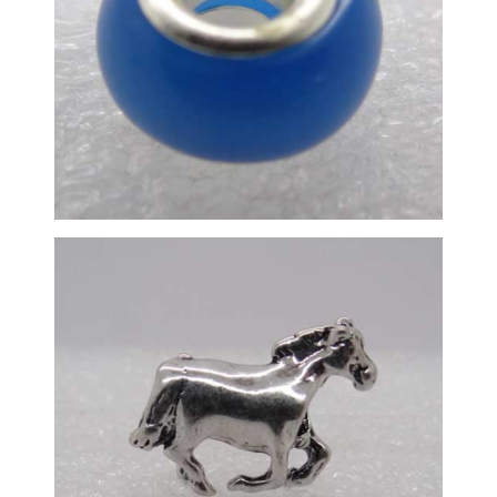
Karoliukai
Metaliniai karoliukai