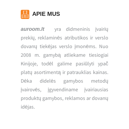
APIE MUS
yra didmeninis įvairių
auroom.lt
prekių, reklaminės atributikos ir verslo
dovanų tiekėjas verslo įmonėms. Nuo
2008 m. gamybą atliekame tiesiogiai
Kinijoje, todėl galime pasiūlyti ypač
platų asortimentą ir patrauklias kainas.
Dėka didelės gamybos metodų
įvairovės, įgyvendiname įvairiausias
produktų gamybos, reklamos ar dovanų
idėjas.