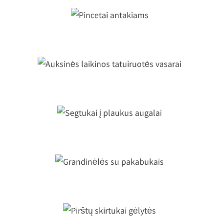
Pincetai antakiams
Auksinės laikinos tatuiruotės vasara
Segtukai į plaukus augalai
Grandinėlės su pakabukais