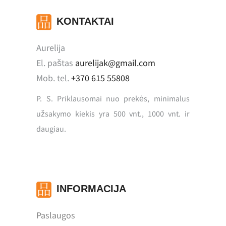
KONTAKTAI
Aurelija
El. paštas
aurelijak@gmail.com
Mob. tel.
+370 615 55808
P. S. Priklausomai nuo prekės, minimalus
užsakymo kiekis yra 500 vnt., 1000 vnt. ir
daugiau.
INFORMACIJA
Paslaugos