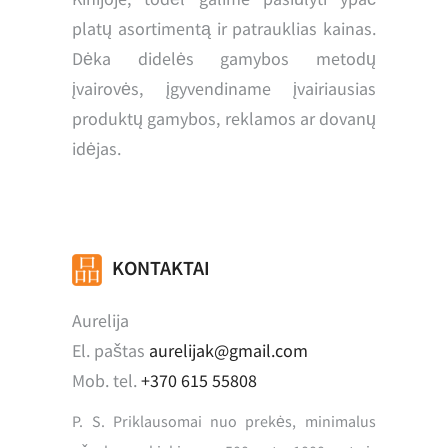
platų asortimentą ir patrauklias kainas.
Dėka didelės gamybos metodų
įvairovės, įgyvendiname įvairiausias
produktų gamybos, reklamos ar dovanų
idėjas.
KONTAKTAI
Aurelija
El. paštas
aurelijak@gmail.com
Mob. tel.
+370 615 55808
P. S. Priklausomai nuo prekės, minimalus