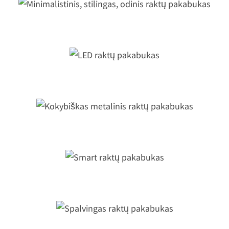
Minimalistinis, stilingas, odinis rakt
pakabukas
LED raktų pakabukas
okybiškas metalinis raktų pakabuk
Smart raktų pakabukas
Spalvingas raktų pakabukas