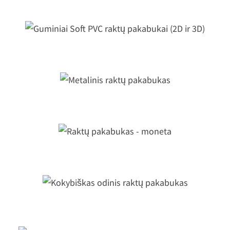
uminiai Soft PVC raktų pakabukai (
ir 3D)
Metalinis raktų pakabukas
Raktų pakabukas - moneta
Kokybiškas odinis raktų pakabukas