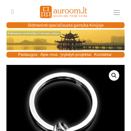
Meniu
Didmeninė specializuota gamyba Kinijoje
Paslaugos
Apie mus
Įvykdyti projektai
Kontaktai