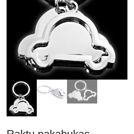
Raktų pakabukas