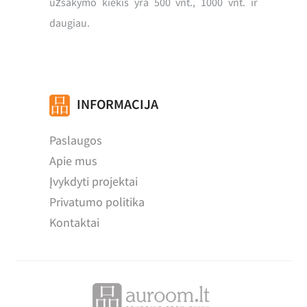
užsakymo kiekis yra 500 vnt., 1000 vnt. ir
daugiau.
INFORMACIJA
Paslaugos
Apie mus
Įvykdyti projektai
Privatumo politika
Kontaktai