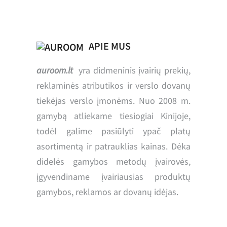
APIE MUS
auroom.lt
yra didmeninis įvairių prekių,
reklaminės atributikos ir verslo dovanų
tiekėjas verslo įmonėms. Nuo 2008 m.
gamybą atliekame tiesiogiai Kinijoje,
todėl galime pasiūlyti ypač platų
asortimentą ir patrauklias kainas. Dėka
didelės gamybos metodų įvairovės,
įgyvendiname įvairiausias produktų
gamybos, reklamos ar dovanų idėjas.