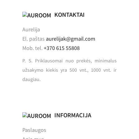
KONTAKTAI
Aurelija
El. paštas
aurelijak@gmail.com
Mob. tel.
+370 615 55808
P. S. Priklausomai nuo prekės, minimalus
užsakymo kiekis yra 500 vnt., 1000 vnt. ir
daugiau.
INFORMACIJA
Paslaugos