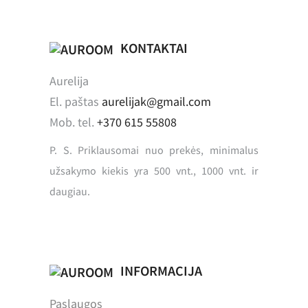
KONTAKTAI
Aurelija
El. paštas
aurelijak@gmail.com
Mob. tel.
+370 615 55808
P. S. Priklausomai nuo prekės, minimalus
užsakymo kiekis yra 500 vnt., 1000 vnt. ir
daugiau.
INFORMACIJA
Paslaugos