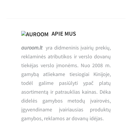
APIE MUS
auroom.lt
yra didmeninis įvairių prekių,
reklaminės atributikos ir verslo dovanų
tiekėjas verslo įmonėms. Nuo 2008 m.
gamybą atliekame tiesiogiai Kinijoje,
todėl galime pasiūlyti ypač platų
asortimentą ir patrauklias kainas. Dėka
didelės gamybos metodų įvairovės,
įgyvendiname įvairiausias produktų
gamybos, reklamos ar dovanų idėjas.