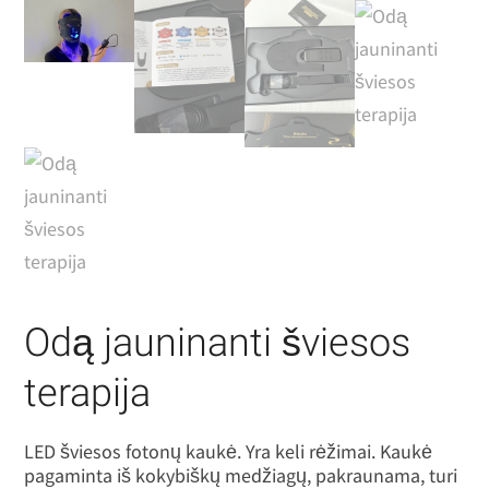
Odą jauninanti šviesos
terapija
LED šviesos fotonų kaukė. Yra keli rėžimai. Kaukė
pagaminta iš kokybiškų medžiagų, pakraunama, turi