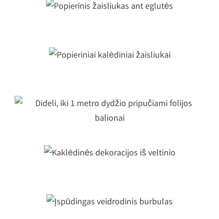
Popierinis žaisliukas ant eglutės
Popieriniai kalėdiniai žaisliukai
Dideli, iki 1 metro dydžio pripučiami
folijos balionai
Kaklėdinės dekoracijos iš veltinio
Įspūdingas veidrodinis burbulas