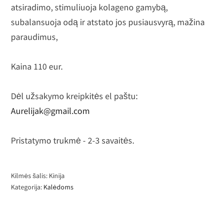
atsiradimo, stimuliuoja kolageno gamybą,
subalansuoja odą ir atstato jos pusiausvyrą, mažina
paraudimus,
Kaina 110 eur.
Dėl užsakymo kreipkitės el paštu:
Aurelijak@gmail.com
Pristatymo trukmė - 2-3 savaitės.
Kilmės šalis: Kinija
Kategorija:
Kalėdoms