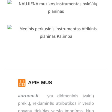
NAUJIENA muzikos instrumentas
nykščių pianinas
Medinis perkusinis instrumentas
Afrikinis pianinas Kalimba
APIE MUS
yra didmeninis įvairių
auroom.lt
prekių, reklaminės atributikos ir verslo
dovanų tiekėjas verslo įmonėms. Nuo