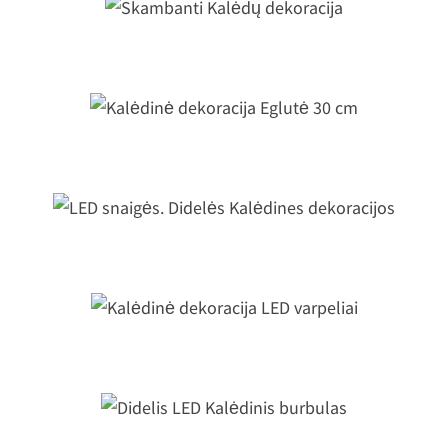
Skambanti Kalėdų dekoracija
Kalėdinė dekoracija Eglutė 30 cm
LED snaigės. Didelės Kalėdines
dekoracijos
Kalėdinė dekoracija LED varpeliai
Didelis LED Kalėdinis burbulas