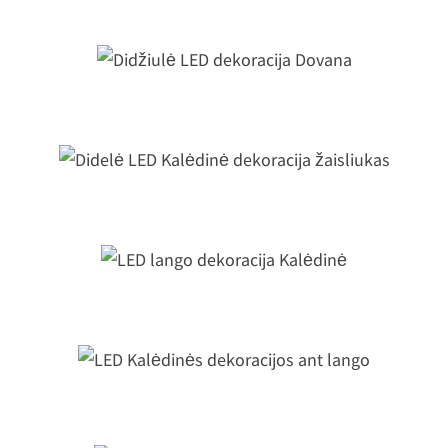
Didžiulė LED dekoracija Dovana
Didelė LED Kalėdinė dekoracija
žaisliukas
LED lango dekoracija Kalėdinė
LED Kalėdinės dekoracijos ant lang