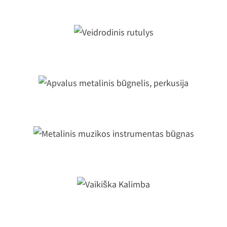
Veidrodinis rutulys
Apvalus metalinis būgnelis, perkusij
etalinis muzikos instrumentas būgn
Vaikiška Kalimba