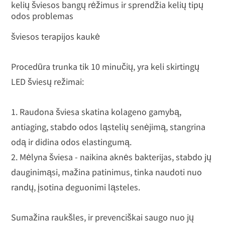
kelių šviesos bangų rėžimus ir sprendžia kelių tipų
odos problemas
šviesos terapijos kaukė
Procedūra trunka tik 10 minučių, yra keli skirtingų
LED šviesų režimai:
1. Raudona šviesa skatina kolageno gamybą,
antiaging, stabdo odos ląstelių senėjimą, stangrina
odą ir didina odos elastingumą.
2. Mėlyna šviesa - naikina aknės bakterijas, stabdo jų
dauginimąsi, mažina patinimus, tinka naudoti nuo
randų, įsotina deguonimi ląsteles.
Sumažina raukšles, ir prevenciškai saugo nuo jų