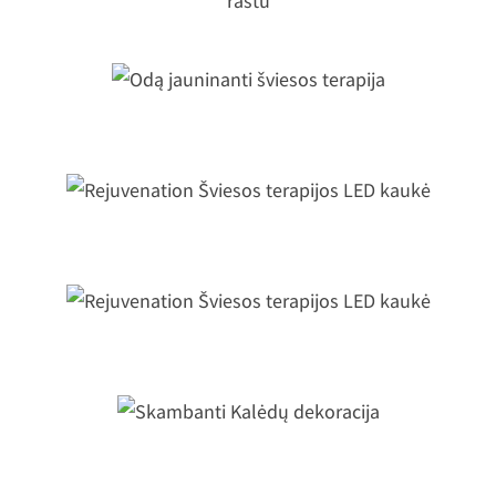
logotipu ir raštu
Odą jauninanti šviesos terapija
Rejuvenation Šviesos terapijos LED
kaukė
Rejuvenation Šviesos terapijos LED
kaukė
Skambanti Kalėdų dekoracija