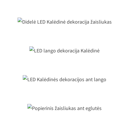
Didžiulė LED dekoracija Dovana
Didelė LED Kalėdinė dekoracija
žaisliukas
LED lango dekoracija Kalėdinė
LED Kalėdinės dekoracijos ant lang
Popierinis žaisliukas ant eglutės