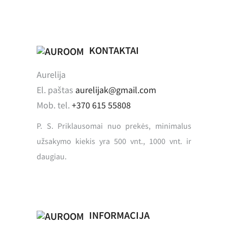
KONTAKTAI
Aurelija
El. paštas
aurelijak@gmail.com
Mob. tel.
+370 615 55808
P. S. Priklausomai nuo prekės, minimalus
užsakymo kiekis yra 500 vnt., 1000 vnt. ir
daugiau.
INFORMACIJA