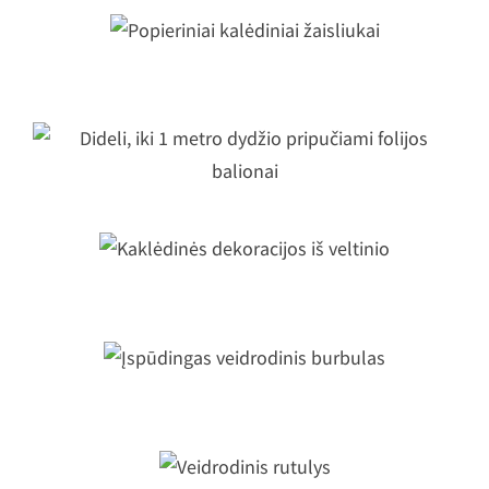
Popieriniai kalėdiniai žaisliukai
Dideli, iki 1 metro dydžio pripučiami
folijos balionai
Kaklėdinės dekoracijos iš veltinio
Įspūdingas veidrodinis burbulas