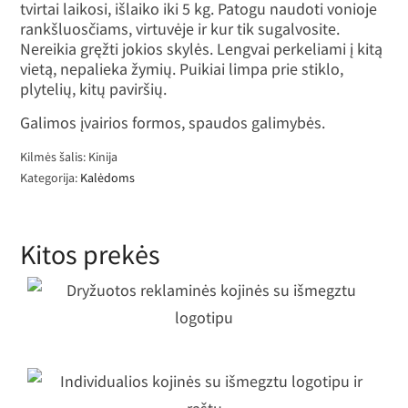
tvirtai laikosi, išlaiko iki 5 kg. Patogu naudoti vonioje
rankšluosčiams, virtuvėje ir kur tik sugalvosite.
Nereikia gręžti jokios skylės. Lengvai perkeliami į kitą
vietą, nepalieka žymių. Puikiai limpa prie stiklo,
plytelių, kitų paviršių.
Galimos įvairios formos, spaudos galimybės.
Kilmės šalis: Kinija
Kategorija:
Kalėdoms
Kitos prekės
Dryžuotos reklaminės kojinės su
išmegztu logotipu
Individualios kojinės su išmegztu