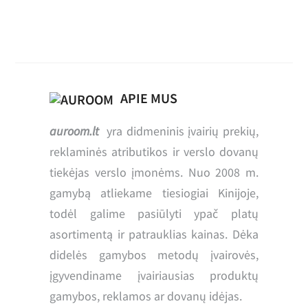
APIE MUS
auroom.lt
yra didmeninis įvairių prekių,
reklaminės atributikos ir verslo dovanų
tiekėjas verslo įmonėms. Nuo 2008 m.
gamybą atliekame tiesiogiai Kinijoje,
todėl galime pasiūlyti ypač platų
asortimentą ir patrauklias kainas. Dėka
didelės gamybos metodų įvairovės,
įgyvendiname įvairiausias produktų
gamybos, reklamos ar dovanų idėjas.