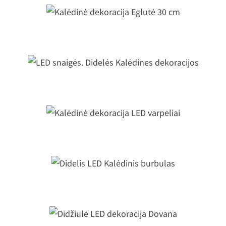
Kalėdinė dekoracija Eglutė 30 cm
LED snaigės. Didelės Kalėdines
dekoracijos
Kalėdinė dekoracija LED varpeliai
Didelis LED Kalėdinis burbulas