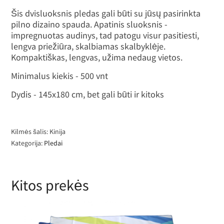
Šis dvisluoksnis pledas gali būti su jūsų pasirinkta
pilno dizaino spauda. Apatinis sluoksnis -
impregnuotas audinys, tad patogu visur pasitiesti,
lengva priežiūra, skalbiamas skalbyklėje.
Kompaktiškas, lengvas, užima nedaug vietos.
Minimalus kiekis - 500 vnt
Dydis - 145x180 cm, bet gali būti ir kitoks
Kilmės šalis: Kinija
Kategorija:
Pledai
Kitos prekės