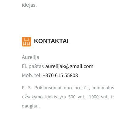
idėjas.
KONTAKTAI
Aurelija
El. paštas
aurelijak@gmail.com
Mob. tel.
+370 615 55808
P. S. Priklausomai nuo prekės, minimalus
užsakymo kiekis yra 500 vnt., 1000 vnt. ir
daugiau.