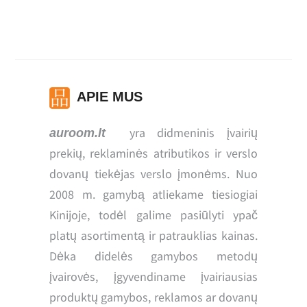
APIE MUS
yra didmeninis įvairių
auroom.lt
prekių, reklaminės atributikos ir verslo
dovanų tiekėjas verslo įmonėms. Nuo
2008 m. gamybą atliekame tiesiogiai
Kinijoje, todėl galime pasiūlyti ypač
platų asortimentą ir patrauklias kainas.
Dėka didelės gamybos metodų
įvairovės, įgyvendiname įvairiausias
produktų gamybos, reklamos ar dovanų