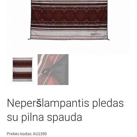
Neperšlampantis pledas
su pilna spauda
Prekės kodas:
AU2390