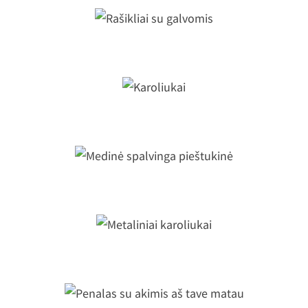
Rašikliai su galvomis
Karoliukai
Medinė spalvinga pieštukinė
Metaliniai karoliukai