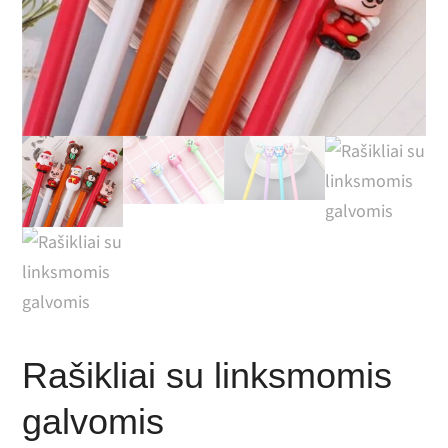
Rašikliai su linksmomis
galvomis