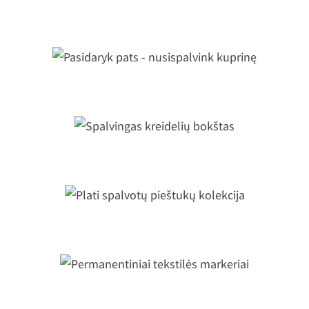
Pasidaryk pats - penalas
Pasidaryk pats - nusispalvink kuprin
Spalvingas kreidelių bokštas
Plati spalvotų pieštukų kolekcija
Permanentiniai tekstilės markeriai