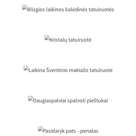
Blizgios laikinos kalėdinės tatuiruotė
Kristalų tatuiruotė
Laikina Šventinio makiažo tatuiruot
Daugiaspalviai spalvoti pieštukai