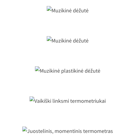
Muzikinė dėžutė
Muzikinė dėžutė
Muzikinė plastikinė dėžutė
Vaikiški linksmi termometriukai