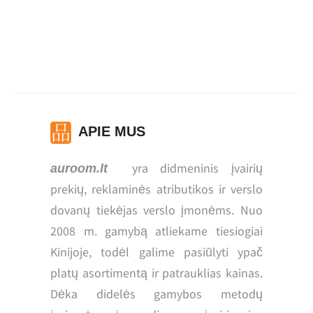
krepšys
APIE MUS
yra didmeninis įvairių
auroom.lt
prekių, reklaminės atributikos ir verslo
dovanų tiekėjas verslo įmonėms. Nuo
2008 m. gamybą atliekame tiesiogiai
Kinijoje, todėl galime pasiūlyti ypač
platų asortimentą ir patrauklias kainas.
Dėka didelės gamybos metodų