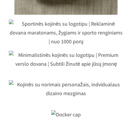
Sportinės kojinės su logotipu |
Reklaminė dovana maratonams,
žygiams ir sporto renginiams | nuo
1000 porų
Minimalistinės kojinės su logotipu |
remium verslo dovana | Subtili žinu
apie jūsų įmonę
Kojinės su norimais personažais,
indvidualaus dizaino mezgimas
Docker cap