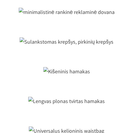
minimalistinė rankinė reklaminė
dovana
Sulankstomas krepšys, pirkinių
krepšys
Kišeninis hamakas
Lengvas plonas tvirtas hamakas